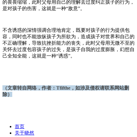
的畏畏缩缩，此时父母用自己的理解去过度纠正孩子的行为，
是对孩子的伤害，这就是一种
“敌意”。
不含诱惑的深情强调合理地肯定，既要对孩子的行为提供包
容，同时也不能放纵孩子为所欲为，造成孩子对世界和自己的
不正确理解，导致抗挫折能力的丧失，此时父母用无微不至的
关怀去过度包容孩子的过失，是孩子自我的过度膨胀，幻想自
己全知全能，这就是一种
“诱惑”。
（文章转自网络，作者：
Tfifthe
，如涉及侵权请联系网站删
除）
首页
关于晓然