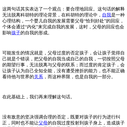
这两句话其实表达了一个观点：要合理地回应。这句话的解释
无法脱离科胡特的理论背景，在科胡特的理论中，
自我
是一种
心理结构，一个婴儿自我的发展需要父母
“恰到好处”的回应，
个体会通过“内化”来完成自我的发展，这时，父母的回应也会
影响
孩子
的自我的形成。
可能发生的情况就是，父母过度的否定孩子，会让孩子觉得自
己就是个错误，把父母的自我当成自己的自我，一切按照父母
的期望行事，无法脱离与父母的联系；而过度的肯定孩子，会
让孩子认为自己全知全能，没有遭受挫折的能力，也不能正确
看待他与世界的
关系
，而这种界限，也是自我的一部分。
在此基础上，我们再来理解这句话。
没有敌意的坚决强调合理的否定，既要对孩子的行为进行纠
正，同时也不能让
父母
的自我过度投射到孩子身上，造成孩子