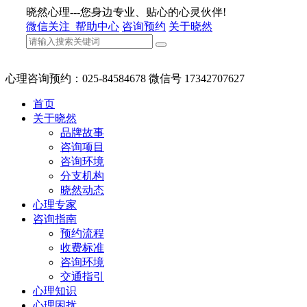
晓然心理---您身边专业、贴心的心灵伙伴!
微信关注
帮助中心
咨询预约
关于晓然
心理咨询预约：025-84584678 微信号 17342707627
首页
关于晓然
品牌故事
咨询项目
咨询环境
分支机构
晓然动态
心理专家
咨询指南
预约流程
收费标准
咨询环境
交通指引
心理知识
心理困扰