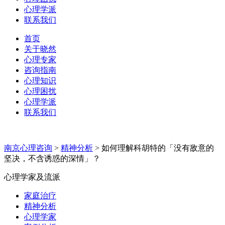
心理学派
联系我们
首页
关于晓然
心理专家
咨询指南
心理知识
心理困扰
心理学派
联系我们
南京心理咨询
>
精神分析
>
如何理解科胡特的「没有敌意的
坚决，不含诱惑的深情」？
心理学家及流派
家庭治疗
精神分析
心理学家